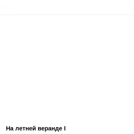
На летней веранде I