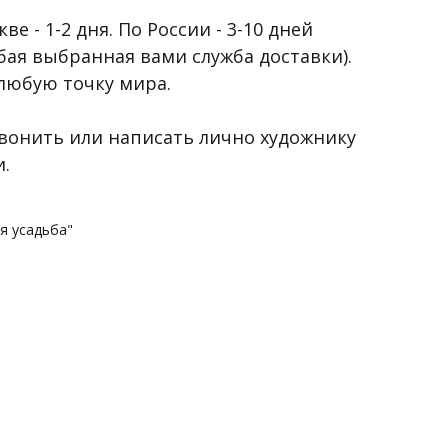
е - 1-2 дня. По России - 3-10 дней
бая выбранная вами служба доставки).
любую точку мира.
вонить или написать лично художнику
и.
я усадьба"