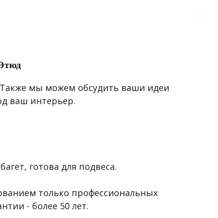
 Этюд
. Также мы можем обсудить ваши идеи
од ваш интерьер.
агет, готова для подвеса.
ованием только профессиональных
нтии - более 50 лет.