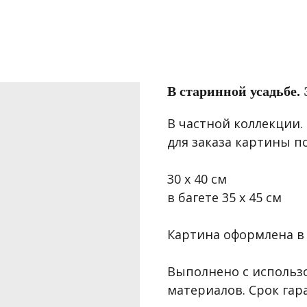
В старинной усадьбе.
В частной коллекции
для заказа картины п
30 х 40 см
в багете 35 х 45 см
Картина оформлена в б
Выполнено с использ
материалов. Срок гара