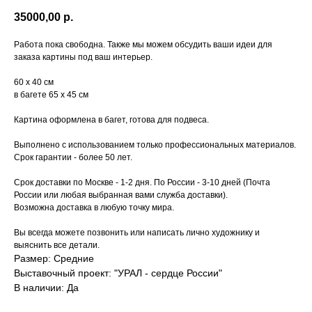
35000,00
р.
Работа пока свободна. Также мы можем обсудить ваши идеи для
заказа картины под ваш интерьер.
60 х 40 см
в багете 65 х 45 см
Картина оформлена в багет, готова для подвеса.
Выполнено с использованием только профессиональных материалов.
Срок гарантии - более 50 лет.
Срок доставки по Москве - 1-2 дня. По России - 3-10 дней (Почта
России или любая выбранная вами служба доставки).
Возможна доставка в любую точку мира.
Вы всегда можете позвонить или написать лично художнику и
выяснить все детали.
Размер: Средние
Выставочный проект: "УРАЛ - сердце России"
В наличии: Да